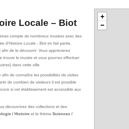
+
oire Locale – Biot
−
itimes compte de nombreux musées avec des
 d'Histoire Locale - Biot en fait partie,
t afin de le découvrir. Vous apprécierez
se trouve le musée et vous pourrez effectuer
tres) dans cette ville.
fin de connaître les possibilités de visites
rtir de combien de visiteurs il est possible
encore si cet établissement est accessible aux
us découvrirez des collections et des
logie / Histoire
et le thème
Sciences /