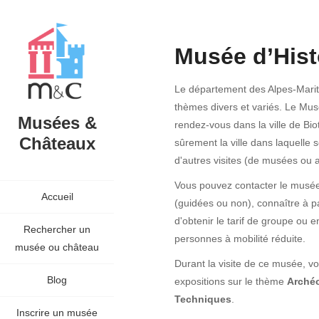
Musée d’Hist
Le département des Alpes-Mar
thèmes divers et variés. Le Musée
Musées &
rendez-vous dans la ville de Bio
Châteaux
sûrement la ville dans laquelle 
d'autres visites (de musées ou au
Vous pouvez contacter le musée a
Accueil
(guidées ou non), connaître à pa
d'obtenir le tarif de groupe ou 
Rechercher un
personnes à mobilité réduite.
musée ou château
Durant la visite de ce musée, vo
Blog
expositions sur le thème
Archéo
Techniques
.
Inscrire un musée