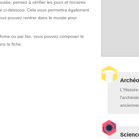
sée, pensez à vérifier les jours et horaires
che ci-dessous. Cela vous permettra également
vous pouvez rentrer dans le musée pour
phone ou par fax, vous pouvez composer le
s la fiche.
Archéol
L'Histoir
l'archéolo
anciennes
Scienc