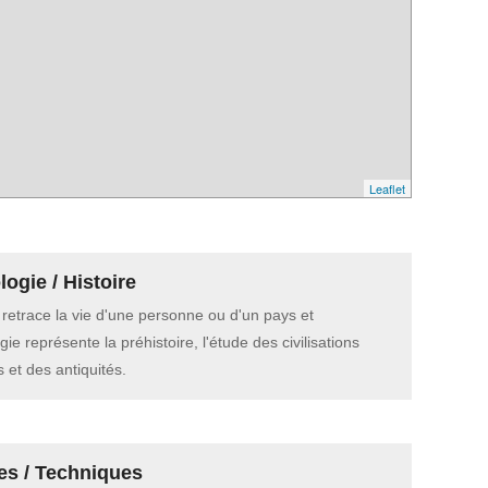
Leaflet
ogie / Histoire
e retrace la vie d'une personne ou d'un pays et
gie représente la préhistoire, l'étude des civilisations
 et des antiquités.
es / Techniques