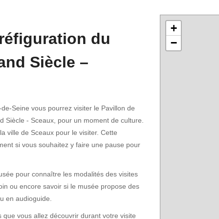
+
réfiguration du
−
nd Siècle –
e-Seine vous pourrez visiter le Pavillon de
d Siècle - Sceaux, pour un moment de culture.
 ville de Sceaux pour le visiter. Cette
ment si vous souhaitez y faire une pause pour
musée pour connaître les modalités des visites
oin ou encore savoir si le musée propose des
 ou en audioguide.
s que vous allez découvrir durant votre visite