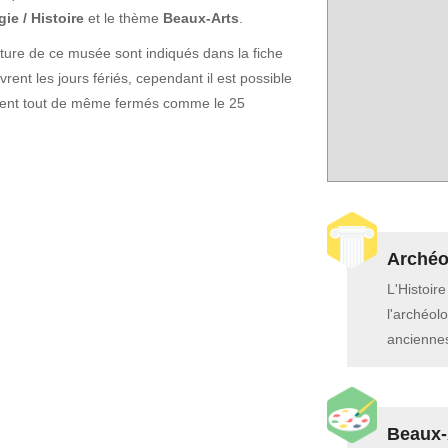
ie / Histoire
et le thème
Beaux-Arts
.
rture de ce musée sont indiqués dans la fiche
ent les jours fériés, cependant il est possible
soient tout de même fermés comme le 25
Archéol
L'Histoir
l'archéolo
anciennes
Beaux-