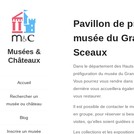
Pavillon de p
musée du Gra
Sceaux
Musées &
Châteaux
Dans le département des Hauts-d
préfiguration du musée du Gran
Vous pourrez vous rendre dans la
Accueil
dernière vous accueillera égale
vous restaurer.
Rechercher un
musée ou château
Il est possible de contacter le 
en groupe, pour réserver si bes
Blog
visites, qu'elles soient guidées
Inscrire un musée
Les collections et les exposition