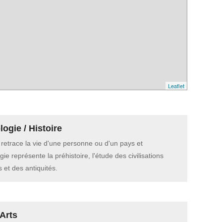
Leaflet
ogie / Histoire
e retrace la vie d'une personne ou d'un pays et
gie représente la préhistoire, l'étude des civilisations
 et des antiquités.
Arts