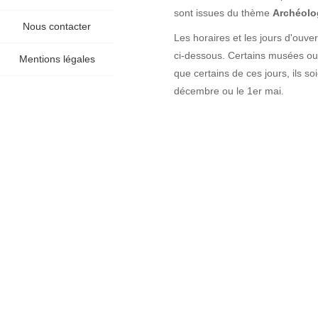
sont issues du thème
Archéolog
Nous contacter
Les horaires et les jours d'ouve
ci-dessous. Certains musées ouvr
Mentions légales
que certains de ces jours, ils 
décembre ou le 1er mai.