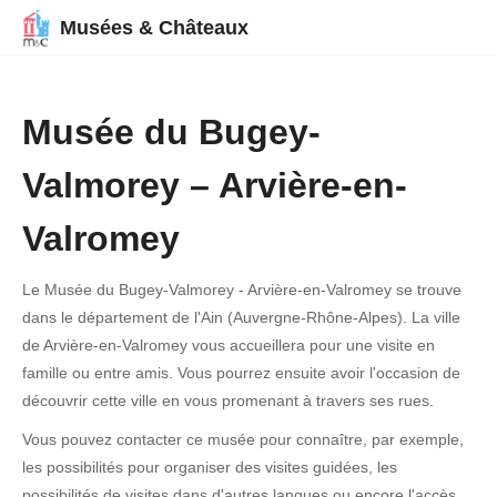
Musées & Châteaux
Musée du Bugey-
Valmorey – Arvière-en-
Valromey
Le Musée du Bugey-Valmorey - Arvière-en-Valromey se trouve
dans le département de l'Ain (Auvergne-Rhône-Alpes). La ville
de Arvière-en-Valromey vous accueillera pour une visite en
famille ou entre amis. Vous pourrez ensuite avoir l'occasion de
découvrir cette ville en vous promenant à travers ses rues.
Vous pouvez contacter ce musée pour connaître, par exemple,
les possibilités pour organiser des visites guidées, les
possibilités de visites dans d'autres langues ou encore l'accès