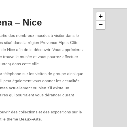
+
na – Nice
−
artie des nombreux musées à visiter dans le
s situé dans la région Provence-Alpes-Côte-
e de Nice afin de le découvrir. Vous apprécierez
se trouve le musée et vous pourrez effectuer
tres) dans cette ville.
 téléphone sur les visites de groupe ainsi que
 Il peut également vous donner les actualités
ntes actuellement ou bien s'il existe un
ffaires qui pourraient vous déranger durant
rir des collections et des expositions sur le
t le thème
Beaux-Arts
.