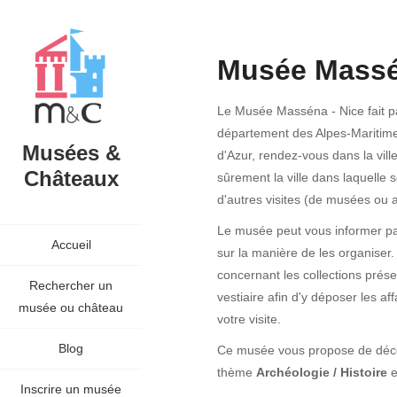
Musée Massé
Le Musée Masséna - Nice fait p
département des Alpes-Maritime
Musées &
d'Azur, rendez-vous dans la vill
Châteaux
sûrement la ville dans laquelle 
d'autres visites (de musées ou au
Le musée peut vous informer par
Accueil
sur la manière de les organiser.
concernant les collections prése
Rechercher un
vestiaire afin d'y déposer les a
musée ou château
votre visite.
Blog
Ce musée vous propose de découv
thème
Archéologie / Histoire
e
Inscrire un musée