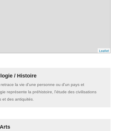
Leaflet
ogie / Histoire
e retrace la vie d'une personne ou d'un pays et
gie représente la préhistoire, l'étude des civilisations
 et des antiquités.
Arts