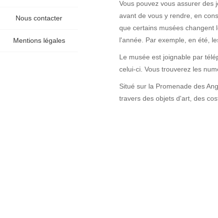
Vous pouvez vous assurer des j
avant de vous y rendre, en consu
Nous contacter
que certains musées changent l
l'année. Par exemple, en été, l
Mentions légales
Le musée est joignable par télé
celui-ci. Vous trouverez les numér
Situé sur la Promenade des Angl
travers des objets d'art, des co