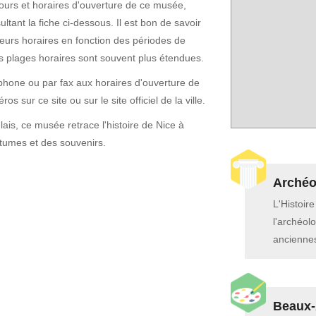
ours et horaires d'ouverture de ce musée,
ltant la fiche ci-dessous. Il est bon de savoir
eurs horaires en fonction des périodes de
es plages horaires sont souvent plus étendues.
phone ou par fax aux horaires d'ouverture de
os sur ce site ou sur le site officiel de la ville.
ais, ce musée retrace l'histoire de Nice à
stumes et des souvenirs.
Archéol
L'Histoir
l'archéolo
anciennes
Beaux-