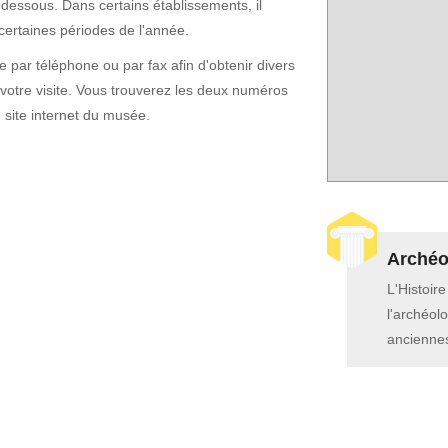
-dessous. Dans certains établissements, il
certaines périodes de l'année.
par téléphone ou par fax afin d'obtenir divers
otre visite. Vous trouverez les deux numéros
e site internet du musée.
Archéol
L'Histoir
l'archéolo
anciennes