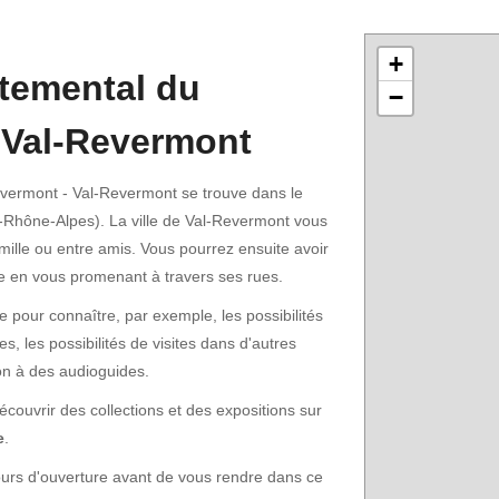
+
temental du
−
 Val-Revermont
ermont - Val-Revermont se trouve dans le
-Rhône-Alpes). La ville de Val-Revermont vous
amille ou entre amis. Vous pourrez ensuite avoir
lle en vous promenant à travers ses rues.
pour connaître, par exemple, les possibilités
s, les possibilités de visites dans d'autres
on à des audioguides.
ouvrir des collections et des expositions sur
e
.
t jours d'ouverture avant de vous rendre dans ce