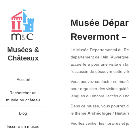
Musée Dépar
Revermont –
Musées &
Le Musée Départemental du Rev
Châteaux
département de l'Ain (Auvergne
accueillera pour une visite en f
l'occasion de découvrir cette vi
Accueil
Vous pouvez contacter ce musée 
pour organiser des visites guidée
Rechercher un
langues ou encore l'accès ou n
musée ou château
Dans ce musée, vous pourrez déc
Blog
le thème
Archéologie / Histoir
Veuillez vérifier les horaires e
Inscrire un musée