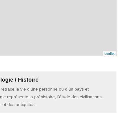
Leaflet
ogie / Histoire
e retrace la vie d'une personne ou d'un pays et
gie représente la préhistoire, l'étude des civilisations
 et des antiquités.