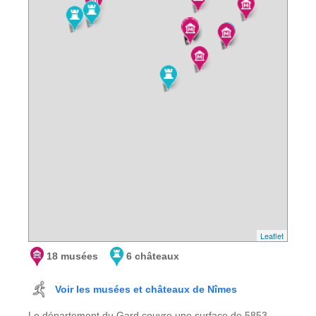
Leaflet
18 musées
6 châteaux
Voir les musées et châteaux de Nîmes
Le département du Gard couvre une surface de 5853